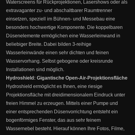
Waterscreens für Rückprojektionen, Lasershows oder als
extravaganter zu- und abschaltbarer Raumtrenner
einsetzen, speziell im Bühnen- und Messebau eine
besonders hochwertige Komponente. Die koppelbaren
Düsenelemente ermöglichen eine Wasserleinwand in
beliebiger Breite. Dabei bilden 3-reihige
Wasserleinwände einen sehr dichten und feinen
Wasservorhang. Selbst gebogene oder kreisrunde
Installationen sind möglich.
Hydroshield: Gigantische Open-Air-Projektionsfläche
Hydroshield ermöglicht es Ihnen, eine riesige
Projektionsfläche mit dreidimensionalem Eindruck unter
freien Himmel zu erzeugen. Mittels einer Pumpe und
einer entsprechenden Düsenvorrichtung entsteht ein
bogenförmiges Fenster, das aus sehr feinem
Wassernebel besteht. Hierauf können Ihre Fotos, Filme,