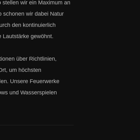
 stellen wir ein Maximum an
so schonen wir dabei Natur
rch den kontinuierlich
 Lautstärke gewöhnt.
tionen über Richtlinien,
Ort, um höchsten
rden. Unsere Feuerwerke
shows und Wasserspielen