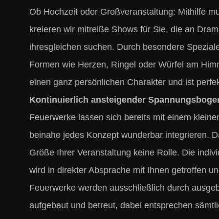
Ob Hochzeit oder Großveranstaltung: Mithilfe m
kreieren wir mitreiße Shows für Sie, die an Dra
ihresgleichen suchen. Durch besondere Speziale
Formen wie Herzen, Ringel oder Würfel am Himm
einen ganz persönlichen Charakter und ist perf
Kontinuierlich ansteigender Spannungsboge
Feuerwerke lassen sich bereits mit einem kleinen
beinahe jedes Konzept wunderbar integrieren. D
Größe Ihrer Veranstaltung keine Rolle. Die indiv
wird in direkter Absprache mit Ihnen getroffen un
Feuerwerke werden ausschließlich durch ausgeb
aufgebaut und betreut, dabei entsprechen sämtl