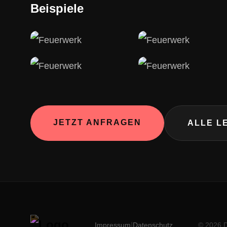
Beispiele
JETZT ANFRAGEN
ALLE L
|
Impressum
Datenschutz
© 2026 D