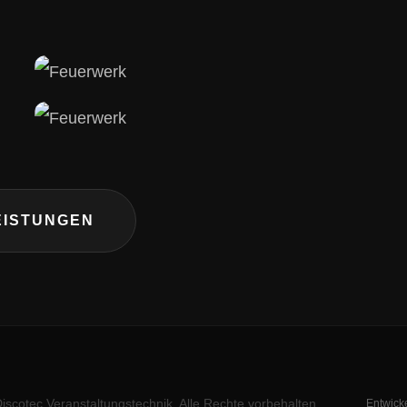
EISTUNGEN
iscotec Veranstaltungstechnik. Alle Rechte vorbehalten.
Entwick