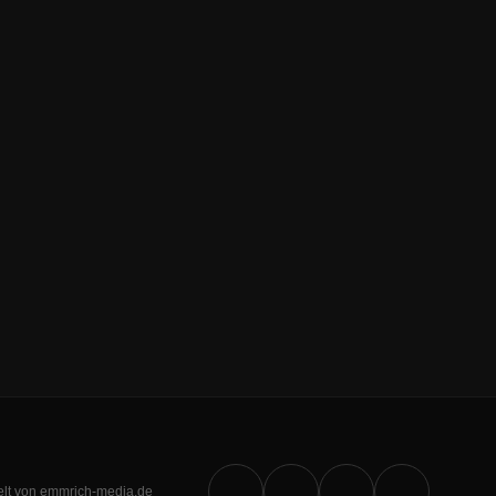
elt von emmrich-media.de