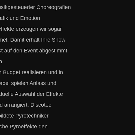
usikgesteuerter Choreografien
matik und Emotion
ffekte erzeugen wir sogar
el. Damit erhält Ihre Show
ekt auf den Event abgestimmt.
n
 Budget realisieren und in
abei spielen Anlass und
iduelle Auswahl der Effekte
d arrangiert. Discotec
ildete Pyrotechniker
iche Pyroeffekte den